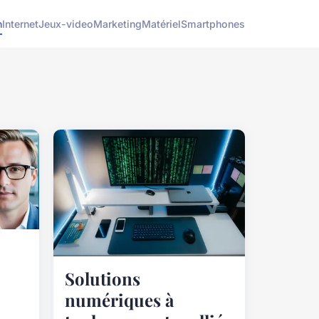
h
Internet
Jeux-video
Marketing
Matériel
Smartphones
Solutions
numériques à