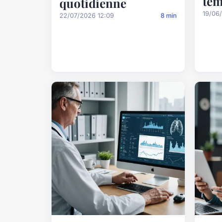
tem
quotidienne
19/06
22/07/2026 12:09
8 min