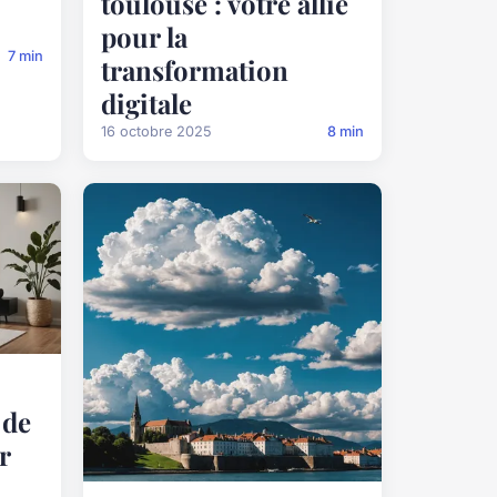
toulouse : votre allié
pour la
7 min
transformation
digitale
16 octobre 2025
8 min
 de
r