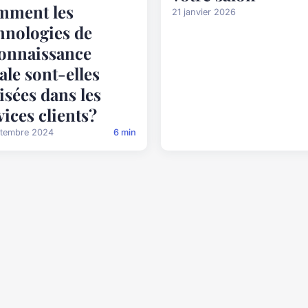
mment les
21 janvier 2026
hnologies de
onnaissance
ale sont-elles
lisées dans les
vices clients?
ptembre 2024
6 min