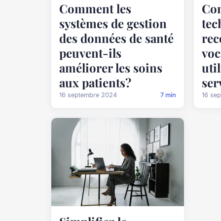
Comment les
Co
systèmes de gestion
tec
des données de santé
rec
peuvent-ils
voc
améliorer les soins
uti
aux patients?
ser
16 septembre 2024
7 min
16 se