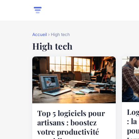
Accueil
› High tech
High tech
Log
Top 5 logiciels pour
: l
artisans : boostez
pou
votre productivité