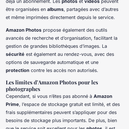
déjà un abonnement. Les
photos
et
vidéos
peuvent
être organisées en
albums
, partagées avec d’autres
et même imprimées directement depuis le service.
Amazon Photos
propose également des outils
avancés de recherche et d’organisation, facilitant la
gestion de grandes bibliothèques d’images. La
sécurité
est également au rendez-vous, avec des
options de sauvegarde automatique et une
protection
contre les accès non autorisés.
Les limites d’Amazon Photos pour les
photographes
Cependant, si vous n’êtes pas abonné à
Amazon
Prime
, l’espace de stockage gratuit est limité, et des
frais supplémentaires peuvent s’appliquer pour des
besoins de stockage plus importants. De plus, bien
que le service soit excellent pour les
photos
, il est