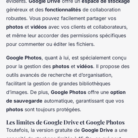
évidents.
Google Drive
offre un
espace de stockage
généreux et des
fonctionnalités
de collaboration
robustes. Vous pouvez facilement partager vos
photos
et
vidéos
avec vos clients et collaborateurs,
et même leur accorder des permissions spécifiques
pour commenter ou éditer les fichiers.
Google Photos
, quant à lui, est spécialement conçu
pour la gestion des
photos
et
vidéos
. Il propose des
outils avancés de recherche et d’organisation,
facilitant la gestion de grandes bibliothèques
d’images. De plus,
Google Photos
offre une
option
de sauvegarde
automatique, garantissant que vos
photos
sont toujours protégées.
Les limites de Google Drive et Google Photos
Toutefois, la version gratuite de
Google Drive
a une