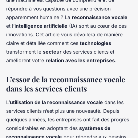
une machine est capable de comprendre et de
répondre à vos questions avec une précision
apparemment humaine ? La
reconnaissance vocale
et l’
intelligence artificielle
(IA) sont au cœur de ces
innovations. Cet article vous dévoilera de manière
claire et détaillée comment ces
technologies
transforment le
secteur
des services clients et
améliorent votre
relation avec les entreprises
.
L’essor de la reconnaissance vocale
dans les services clients
L’
utilisation de la reconnaissance vocale
dans les
services clients n’est plus une nouveauté. Depuis
quelques années, les entreprises ont fait des progrès
considérables en adoptant des
systèmes de
reconnaissance vocale
pour répondre aux besoins