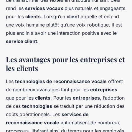
de transformer des textes en discours humain. Cela
rend les
services vocaux
plus naturels et engageants
pour les
clients
. Lorsqu’un
client
appelle et entend
une voix humaine plutôt qu’une voix robotique, il est
plus enclin à avoir une interaction positive avec le
service client
.
Les avantages pour les entreprises et
les clients
Les
technologies de reconnaissance vocale
offrent
de nombreux avantages tant pour les
entreprises
que pour les
clients
. Pour les
entreprises
, l’adoption
de ces
technologies
se traduit par une réduction des
coûts opérationnels. Les
services de
reconnaissance vocale
automatisent de nombreux
processus, libérant ainsi du temps pour les employés