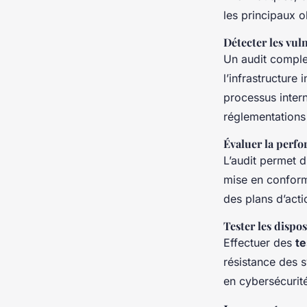
les principaux ob
Détecter les vuln
Un audit compl
l’infrastructure
processus intern
réglementations
Évaluer la perf
L’audit permet d
mise en conform
des plans d’actio
Tester les dispos
Effectuer des
te
résistance des 
en cybersécurité