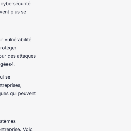
 cybersécurité
vent plus se
r vulnérabilité
protéger
pour des attaques
rigées4.
ui se
treprises,
ques qui peuvent
stèmes
ntreprise. Voici