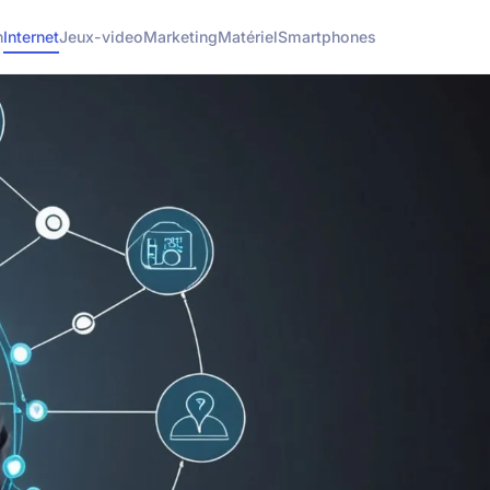
h
Internet
Jeux-video
Marketing
Matériel
Smartphones