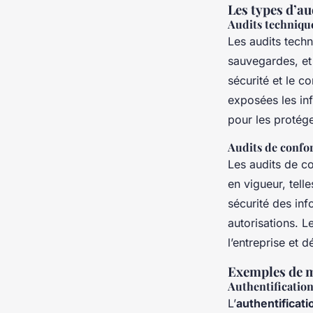
Les types d’au
Audits technique
Les audits tech
sauvegardes, et 
sécurité et le c
exposées les infr
pour les protég
Audits de confor
Les audits de c
en vigueur, tell
sécurité des inf
autorisations. L
l’entreprise et 
Exemples de m
Authentification
L’
authentificati