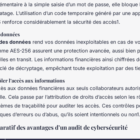
mentaire à la simple saisie d’un mot de passe, elle bloque 
ratage. L’utilisation d’un code temporaire généré par une ap
renforce considérablement la sécurité des accès1.
 données
 des données
rend vos données inexploitables en cas de vo
me AES-256 assurent une protection avancée, aussi bien 
les en transit. Les informations financières ainsi chiffrées 
la clé de décryptage, empêchant toute exploitation par des tie
ôler l’accès aux informations
cès aux données financières aux seuls collaborateurs autori
le. Cela passe par l’attribution de droits d’accès selon les r
èmes de traçabilité pour auditer les accès. Ces contrôles 
sques d’erreurs ou d’abus, qu’ils soient intentionnels ou non1
ratif des avantages d’un audit de cybersécurité