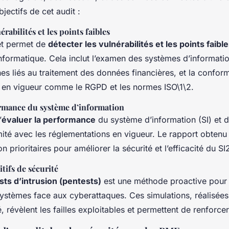
jectifs de cet audit :
érabilités et les points faibles
et permet de
détecter les vulnérabilités et les points faibl
 informatique. Cela inclut l’examen des systèmes d’informati
es liés au traitement des données financières, et la confor
 en vigueur comme le RGPD et les normes ISO\1\2.
ormance du système d’information
’
évaluer la performance
du système d’information (SI) et de
ité avec les réglementations en vigueur. Le rapport obtenu 
n prioritaires pour améliorer la sécurité et l’efficacité du SI
itifs de sécurité
sts d’intrusion (pentests)
est une méthode proactive pour 
systèmes face aux cyberattaques. Ces simulations, réalisées
, révèlent les failles exploitables et permettent de renforce