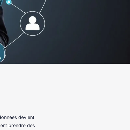
 données devient
vent prendre des