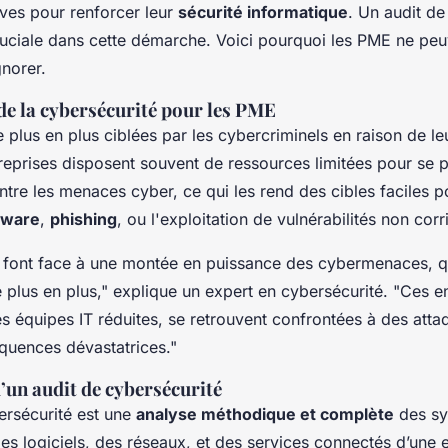
ves pour renforcer leur
sécurité informatique
. Un audit de
ruciale dans cette démarche. Voici pourquoi les PME ne peu
gnorer.
de la cybersécurité pour les PME
plus en plus ciblées par les cybercriminels en raison de leu
reprises disposent souvent de ressources limitées pour se 
tre les menaces cyber, ce qui les rend des cibles faciles 
ware
,
phishing
, ou l'exploitation de vulnérabilités non cor
 font face à une montée en puissance des cybermenaces, q
 plus en plus," explique un expert en cybersécurité. "Ces en
s équipes IT réduites, se retrouvent confrontées à des atta
quences dévastatrices."
d’un audit de cybersécurité
ersécurité est une
analyse méthodique et complète
des sy
es logiciels, des réseaux, et des services connectés d’une e