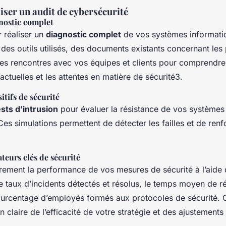
ser un audit de cybersécurité
nostic complet
réaliser un
diagnostic complet
de vos systèmes informatiq
des outils utilisés, des documents existants concernant les
 des rencontres avec vos équipes et clients pour comprendre
ctuelles et les attentes en matière de sécurité3.
itifs de sécurité
ests d’intrusion
pour évaluer la résistance de vos systèmes
es simulations permettent de détecter les failles et de renf
ateurs clés de sécurité
rement la performance de vos mesures de sécurité à l’aide 
le taux d’incidents détectés et résolus, le temps moyen de 
pourcentage d’employés formés aux protocoles de sécurité. 
on claire de l’efficacité de votre stratégie et des ajustements