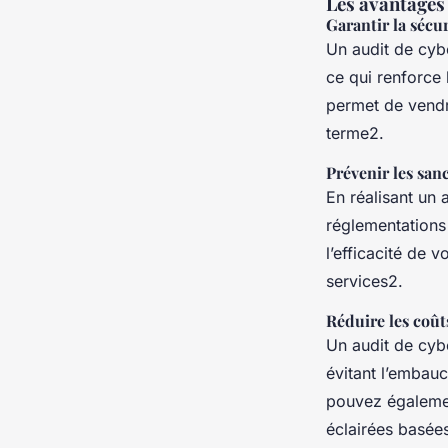
Les avantages
Garantir la sécu
Un audit de cybe
ce qui renforce 
permet de vendr
terme2.
Prévenir les sa
En réalisant un 
réglementations
l’efficacité de v
services2.
Réduire les coûts
Un audit de cyb
évitant l’embau
pouvez égalemen
éclairées basées