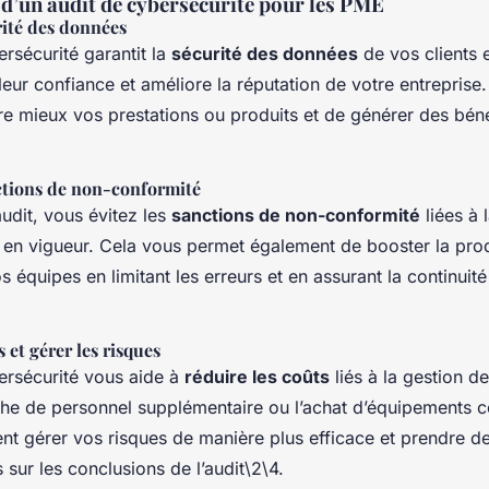
 d’un audit de cybersécurité pour les PME
rité des données
rsécurité garantit la
sécurité des données
de vos clients e
leur confiance et améliore la réputation de votre entreprise
e mieux vos prestations ou produits et de générer des béné
nctions de non-conformité
audit, vous évitez les
sanctions de non-conformité
liées à 
 en vigueur. Cela vous permet également de booster la prod
os équipes en limitant les erreurs et en assurant la continuit
 et gérer les risques
ersécurité vous aide à
réduire les coûts
liés à la gestion de
che de personnel supplémentaire ou l’achat d’équipements 
t gérer vos risques de manière plus efficace et prendre d
 sur les conclusions de l’audit\2\4.